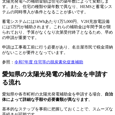
太陽光発電への補助金額は住宅の築年数によって変動しま
す。また、住宅の種類や築年数で異なり、HEMSと蓄電シス
テムの同時導入が条件となることが多いです。
蓄電システムには1kWhあたり1万5,000円、V2H充放電設備
には5万円が補助されます。これらの補助金は年間予算が限
られており、予算がなくなり次第受付終了となるため、早め
の申請が重要です。
申請は工事着工前に行う必要があり、名古屋市民で税金滞納
がないことが要件となっています。
参照：
令和7年度 住宅等の脱炭素化促進補助
愛知県の太陽光発電の補助金を申請す
る流れ
愛知県や各市町村の太陽光発電補助金を申請する場合、
自治
体によって詳細な手順や必要書類が異なります
。
基本的なステップを事前に把握しておくことで、スムーズな
手続きが可能です。