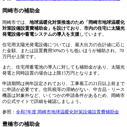
岡崎市の補助金
岡崎市では、
地球温暖化対策推進のため「岡崎市地球温暖化
対策設備設置費補助金」を設けており、市内の住宅に太陽光
発電設備や蓄電システムの導入を支援
しています。
住宅用太陽光発電設備については、最大出力の合計値に応じ
た金額、または設置費用50%のうち低いほうが補助され、70
万円が上限です。
また、住宅用蓄電池の導入に対しても補助金があり、太陽光
発電と同時設置の場合は上限15万円となります。
申請期間は例年設定されており、工事着工の21日以上前まで
に申請が必要です。住民税等の滞納がない、中古品・リース
機器は対象外など、いくつかの申請条件があるため、岡崎市
の公式サイトで詳細を確認しましょう。
参照：
令和7年度 岡崎市地球温暖化対策設備設置費補助金
豊橋市の補助金