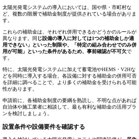
太陽光発電システムの導入においては、国や県・市町村な
ど、複数の階層で補助金制度が提供されている場合がありま
す。
これらの補助金は、それぞれ併用できるかどうかのルールが
異なります。同
じ設備の導入に対しては1つの補助金しか適
用できない」といった制限や、「特定の組み合わせでのみ併
用が可能」といった条件があるため、事前確認が不可欠
で
す。
特に、太陽光発電システムに加えて蓄電池やHEMS・V2Hな
どを同時に導入する場合、各設備に対する補助金の併用可否
を詳細に調べることで、より多くの補助金を受けられる可能
性があります。
申請前に、各補助金制度の要綱を熟読し、不明な点があれば
自治体や施工業者に相談して、最も有利な補助金の活用プラ
ンを検討しましょう。
設置条件や設備要件を確認する