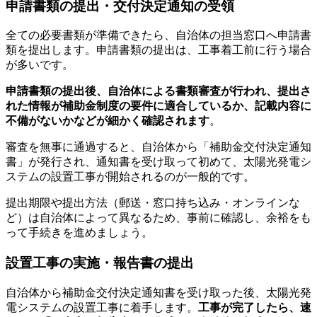
申請書類の提出・交付決定通知の受領
全ての必要書類が準備できたら、自治体の担当窓口へ申請書
類を提出します。申請書類の提出は、工事着工前に行う場合
が多いです。
申請書類の提出後、自治体による書類審査が行われ、提出さ
れた情報が補助金制度の要件に適合しているか、記載内容に
不備がないかなどが細かく確認されます
。
審査を無事に通過すると、自治体から「補助金交付決定通知
書」が発行され、通知書を受け取って初めて、太陽光発電シ
ステムの設置工事が開始されるのが一般的です。
提出期限や提出方法（郵送・窓口持ち込み・オンラインな
ど）は自治体によって異なるため、事前に確認し、余裕をも
って手続きを進めましょう。
設置工事の実施・報告書の提出
自治体から補助金交付決定通知書を受け取った後、太陽光発
電システムの設置工事に着手します。
工事が完了したら、速