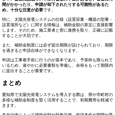
間がかかったり、申請が却下されたりする可能性があるた
め、十分な注意が必要
です。
特に、太陽光発電システムの仕様（設置容量・機器の型番・
設置場所など）に関する情報は、補助金額の算定に直接影響
します。そのため、施工業者と密に連携を取り、正確に記載
することが大切です。
また、補助金制度には必ず提出期限が設けられており、期限
を過ぎると申請自体ができなくなります。
申請は工事着手前に行うのが基本であり、予算枠も限られて
いるため、速やかに必要書類を準備し、余裕をもって期限内
に提出することが重要です。
まとめ
愛知県で太陽光発電システムを導入する際は、県や市町村の
多様な補助金制度を賢く活用することで、初期費用を軽減で
きます。
各自治体によって補助金額や対象設備、申請条件や期間が異