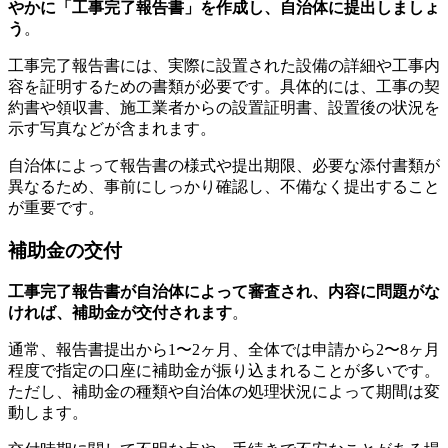
やかに「工事完了報告書」を作成し、自治体に提出しましょ
う
。
工事完了報告書には、実際に設置された設備の詳細や工事内
容を証明するための書類が必要です。具体的には、工事の契
約書や領収書、施工業者からの設置証明書、設置後の状況を
示す写真などが含まれます。
自治体によって報告書の様式や提出期限、必要な添付書類が
異なるため、事前にしっかり確認し、不備なく提出すること
が重要です。
補助金の交付
工事完了報告書が自治体によって審査され、内容に問題がな
ければ、補助金が交付されます
。
通常、報告書提出から1〜2ヶ月、全体では申請から2〜8ヶ月
程度で指定の口座に補助金が振り込まれることが多いです。
ただし、補助金の種類や自治体の処理状況によって期間は変
動します。