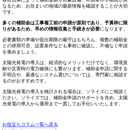
なるため、お住まいの地域の最新情報を確認することが大切
です。
多くの補助金は工事着工前の申請が原則であり、予算枠に限
りがあるため、早めの情報収集と手続きが必要
になります。
必要書類の準備や提出期限の厳守はもちろん、複数の補助金
との併用可否、設置条件なども事前に確認し、不備なく申請
を進めましょう。
太陽光発電の導入は、経済的なメリットだけでなく、環境貢
献や災害時の電力確保にも繋がります。補助金申請に関する
不明点や、最適なシステム選びについては、専門家に相談す
るのがおすすめです。
太陽光発電の導入を検討される場合は、ソライズにご相談く
ださい。ソライズでは、補助金申請のサポートを含め、太陽
光発電の導入から運用まで一貫してお手伝いいたします。
お役立ちコラム一覧へ戻る