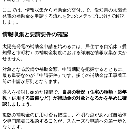
ここでは、情報収集から補助金の交付まで、愛知県の太陽光
発電の補助金を申請する流れを5つのステップに分けて解説
します。
情報収集と要請要件の確認
太陽光発電の補助金申請を始めるには、居住する自治体（愛
知県と市町村）の補助金制度における詳細な情報収集が欠か
せません。
対象となる設備や補助金額、申請期間を把握するとともに、
最も重要なのが「申請要件」です。多くの補助金は工事着工
前の申請が原則となります。
導入を検討し始めた段階で、
自身の状況（住宅の種類・築年
数・併用する設備など）が補助金の対象となるかを早めに確
認しましょう
。
複数の補助金の併用可否も把握し、不明な点があれば自治体
や専門業者に相談することが、スムーズな申請への第一歩と
なります。