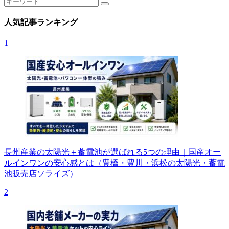
人気記事ランキング
1
長州産業の太陽光＋蓄電池が選ばれる5つの理由｜国産オー
ルインワンの安心感とは（豊橋・豊川・浜松の太陽光・蓄電
池販売店ソライズ）
2