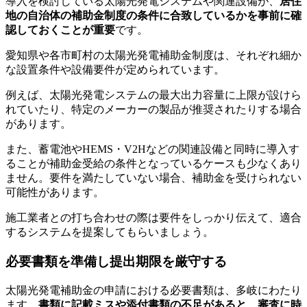
導入を検討している太陽光発電システムや関連設備が、
居住
地の自治体の補助金制度の条件に合致しているかを事前に確
認しておくことが重要
です。
愛知県や各市町村の太陽光発電補助金制度は、それぞれ細か
な設置条件や設備要件が定められています。
例えば、太陽光発電システムの最大出力容量に上限が設けら
れていたり、特定のメーカーの製品が推奨されたりする場合
があります。
また、蓄電池やHEMS・V2Hなどの関連設備と同時に導入す
ることが補助金受給の条件となっているケースも少なくあり
ません。要件を満たしていない場合、補助金を受けられない
可能性があります。
施工業者との打ち合わせの際は要件をしっかり伝えて、適合
するシステムを提案してもらいましょう。
必要書類を準備し提出期限を厳守する
太陽光発電補助金の申請における必要書類は、多岐にわたり
ます。
書類に記載ミスや添付書類の不足があると、審査に時