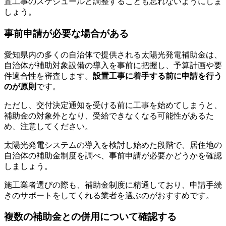
置工事のスケジュールと調整することも忘れないようにしま
しょう。
事前申請が必要な場合がある
愛知県内の多くの自治体で提供される太陽光発電補助金は、
自治体が補助対象設備の導入を事前に把握し、予算計画や要
件適合性を審査します。
設置工事に着手する前に申請を行う
のが原則
です。
ただし、交付決定通知を受ける前に工事を始めてしまうと、
補助金の対象外となり、受給できなくなる可能性があるた
め、注意してください。
太陽光発電システムの導入を検討し始めた段階で、居住地の
自治体の補助金制度を調べ、事前申請が必要かどうかを確認
しましょう。
施工業者選びの際も、補助金制度に精通しており、申請手続
きのサポートをしてくれる業者を選ぶのがおすすめです。
複数の補助金との併用について確認する