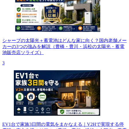
シャープの太陽光＋蓄電池はどんな家に向く？国内老舗メー
カーの3つの強みを解説（豊橋・豊川・浜松の太陽光・蓄電
池販売店ソライズ）
3
EV1台で家族3日間の電気をまかなえる｜V2Hで実現する停