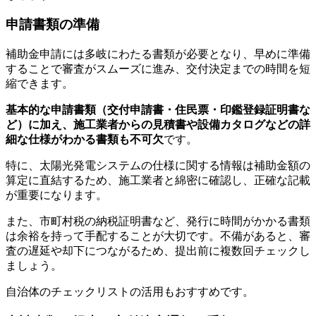
申請書類の準備
補助金申請には多岐にわたる書類が必要となり、早めに準備
することで審査がスムーズに進み、交付決定までの時間を短
縮できます。
基本的な申請書類（交付申請書・住民票・印鑑登録証明書な
ど）に加え、施工業者からの見積書や設備カタログなどの詳
細な仕様がわかる書類も不可欠
です。
特に、太陽光発電システムの仕様に関する情報は補助金額の
算定に直結するため、施工業者と綿密に確認し、正確な記載
が重要になります。
また、市町村税の納税証明書など、発行に時間がかかる書類
は余裕を持って手配することが大切です。不備があると、審
査の遅延や却下につながるため、提出前に複数回チェックし
ましょう。
自治体のチェックリストの活用もおすすめです。