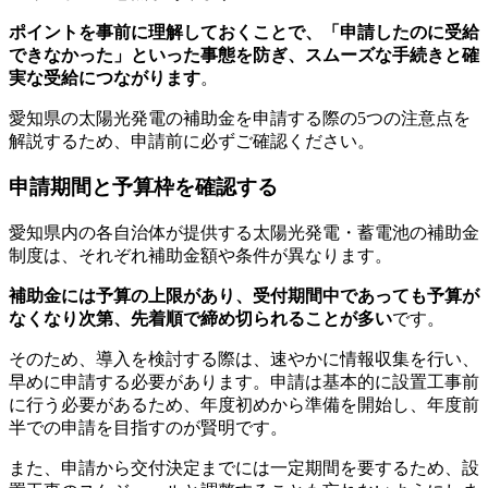
ポイントを事前に理解しておくことで、「申請したのに受給
できなかった」といった事態を防ぎ、スムーズな手続きと確
実な受給につながります
。
愛知県の太陽光発電の補助金を申請する際の5つの注意点を
解説するため、申請前に必ずご確認ください。
申請期間と予算枠を確認する
愛知県内の各自治体が提供する太陽光発電・蓄電池の補助金
制度は、それぞれ補助金額や条件が異なります。
補助金には予算の上限があり、受付期間中であっても予算が
なくなり次第、先着順で締め切られることが多い
です。
そのため、導入を検討する際は、速やかに情報収集を行い、
早めに申請する必要があります。申請は基本的に設置工事前
に行う必要があるため、年度初めから準備を開始し、年度前
半での申請を目指すのが賢明です。
また、申請から交付決定までには一定期間を要するため、設