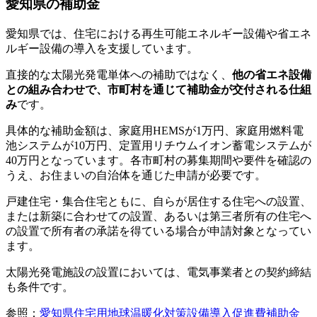
愛知県の補助金
愛知県では、住宅における再生可能エネルギー設備や省エネ
ルギー設備の導入を支援しています。
直接的な太陽光発電単体への補助ではなく、
他の省エネ設備
との組み合わせで、市町村を通じて補助金が交付される仕組
み
です。
具体的な補助金額は、家庭用HEMSが1万円、家庭用燃料電
池システムが10万円、定置用リチウムイオン蓄電システムが
40万円となっています。各市町村の募集期間や要件を確認の
うえ、お住まいの自治体を通じた申請が必要です。
戸建住宅・集合住宅ともに、自らが居住する住宅への設置、
または新築に合わせての設置、あるいは第三者所有の住宅へ
の設置で所有者の承諾を得ている場合が申請対象となってい
ます。
太陽光発電施設の設置においては、電気事業者との契約締結
も条件です。
参照：
愛知県住宅用地球温暖化対策設備導入促進費補助金