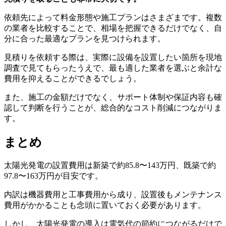
依頼先によって料金形態や施工プランはさまざまです。複数
の業者を比較することで、相場を把握できるだけでなく、自
分に合った最適なプランを見つけられます。
見積りを依頼する際は、実際に設備を設置したい箇所を現地
調査で見てもらったうえで、最も適した業者を選ぶと余計な
費用を抑えることができるでしょう。
また、施工の金額だけでなく、サポート体制や保証内容も確
認して判断を行うことが、総合的なコスト削減につながりま
す。
まとめ
太陽光発電の設置費用は新築で約85.8〜143万円、既築で約
97.8〜163万円が目安です。
内訳は機器費用と工事費用から成り、設置後もメンテナンス
費用がかかることも念頭に置いておく必要があります。
しかし、太陽光発電の導入は電気代の節約につながるだけで