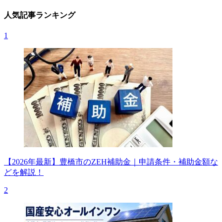
人気記事ランキング
1
【2026年最新】豊橋市のZEH補助金｜申請条件・補助金額な
どを解説！
2