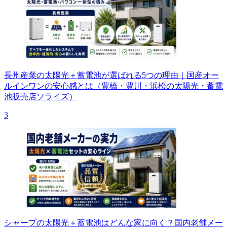
長州産業の太陽光＋蓄電池が選ばれる5つの理由｜国産オー
ルインワンの安心感とは（豊橋・豊川・浜松の太陽光・蓄電
池販売店ソライズ）
3
シャープの太陽光＋蓄電池はどんな家に向く？国内老舗メー