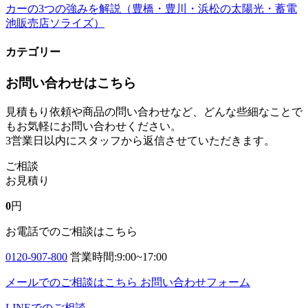
カーの3つの強みを解説（豊橋・豊川・浜松の太陽光・蓄電
池販売店ソライズ）
カテゴリー
お問い合わせはこちら
見積もり依頼や商品の問い合わせなど、どんな些細なことで
もお気軽にお問い合わせください。
3営業日以内にスタッフから返信させていただきます。
ご相談
お見積り
0
円
お電話でのご相談はこちら
0120-907-800
営業時間:9:00~17:00
メールでのご相談はこちら
お問い合わせフォーム
LINEでのご相談