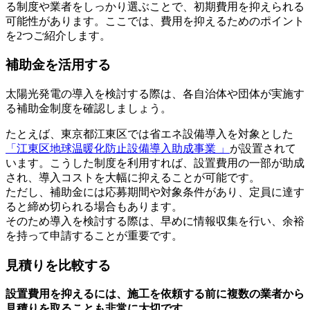
る制度や業者をしっかり選ぶことで、初期費用を抑えられる
可能性があります。ここでは、費用を抑えるためのポイント
を2つご紹介します。
補助金を活用する
太陽光発電の導入を検討する際は、各自治体や団体が実施す
る補助金制度を確認しましょう。
たとえば、東京都江東区では省エネ設備導入を対象とした
「江東区地球温暖化防止設備導入助成事業 」
が設置されて
います。こうした制度を利用すれば、設置費用の一部が助成
され、導入コストを大幅に抑えることが可能です。
ただし、補助金には応募期間や対象条件があり、定員に達す
ると締め切られる場合もあります。
そのため導入を検討する際は、早めに情報収集を行い、余裕
を持って申請することが重要です。
見積りを比較する
設置費用を抑えるには、施工を依頼する前に複数の業者から
見積りを取ることも非常に大切です。