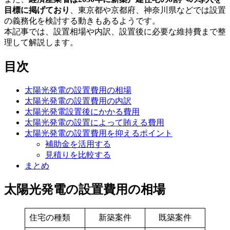
目標に掲げており
、東京都や京都府、神奈川県などでは設置
の義務化を検討する動きもあるようです。
本記事では、設置相場や内訳、設置後に必要な維持費まで整
理して解説します。
目次
太陽光発電の設置費用の相場
太陽光発電の設置費用の内訳
太陽光発電設置後にかかる費用
太陽光発電の設置によって賄える費用
太陽光発電の設置費用を抑えるポイント
補助金を活用する
見積りを比較する
まとめ
太陽光発電の設置費用の相場
住宅の種類
新築案件
既築案件