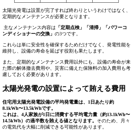
太陽光発電は設置が完了すれば終わりというわけではなく、
定期的なメンテナンスが必要となります。
主なメンテナンス内容は
「定期点検」「清掃」「パワーコ
ンディショナーの交換」
の3つです。
これらは単に安全性を確保するためだけでなく、発電性能を
維持し、設備の寿命を延ばす役割も果たします。
また、定期的なメンテナンス費用以外にも、設備の寿命が来
た際の解体撤去費用や、災害に備えた保険料の加入費用も考
慮しておく必要があります。
太陽光発電の設置によって賄える費用
住宅用太陽光発電設備の平均発電量は、1日あたり約
8.1kWh〜13.5kWhです。
これは、4人家族が1日に消費する平均電力量（約13.1kWh〜
14.5kWh）の過半数を賄える値となります。
そのため、月々
の電気代を大幅に削減できる可能性があります。