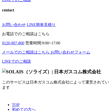
contact
お問い合わせ
LINE簡単見積り
お電話でのご相談はこちら
0120-907-800
営業時間:9:00~17:00
メールでのご相談はこちら
お問い合わせフォーム
LINEでのご相談
このサービスは日本ガスコム株式会社によって運営されてい
ます
TOP
初めての方へ