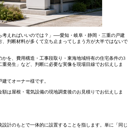
ら考えればいいのでは？」──愛知・岐阜・静岡・三重の戸建
方、判断材料が多くて立ち止まってしまう方が大半ではないで
のかを、費用構造・工事段取り・東海地域特有の住宅条件の3
の二重発生」など、判断に必要な実像を現場目線でお伝えしま
戸建てオーナー様です。
金額は屋根・電気設備の現地調査後のお見積りでお伝えしま
統設計のもとで一体的に設置することを指します。単に「同じ