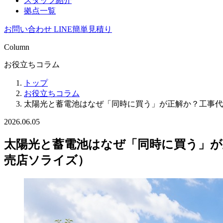
スタッフ紹介
拠点一覧
お問い合わせ
LINE簡単見積り
Column
お役立ちコラム
トップ
お役立ちコラム
太陽光と蓄電池はなぜ「同時に買う」が正解か？工事代
2026.06.05
太陽光と蓄電池はなぜ「同時に買う」が
売店ソライズ）