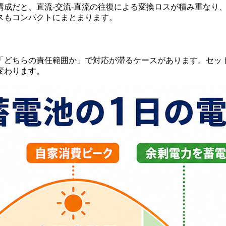
成だと、直流-交流-直流の往復による変換ロスが積み重なり
スもコンパクトにまとまります。
「どちらの責任範囲か」で対応が滞るケースがあります。セッ
変わります。