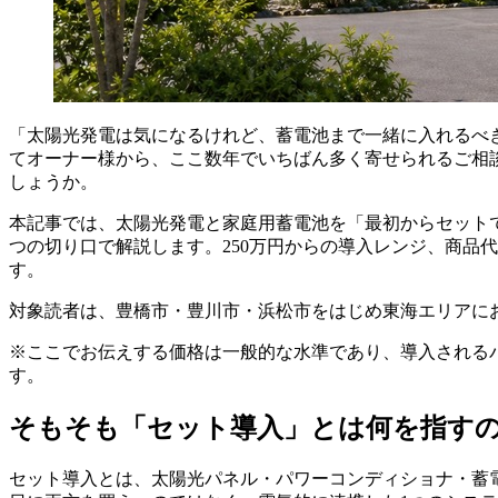
「太陽光発電は気になるけれど、蓄電池まで一緒に入れるべ
てオーナー様から、ここ数年でいちばん多く寄せられるご相
しょうか。
本記事では、太陽光発電と家庭用蓄電池を「最初からセット
つの切り口で解説します。250万円からの導入レンジ、商品
す。
対象読者は、豊橋市・豊川市・浜松市をはじめ東海エリアにお
※ここでお伝えする価格は一般的な水準であり、導入される
す。
そもそも「セット導入」とは何を指す
セット導入とは、太陽光パネル・パワーコンディショナ・蓄