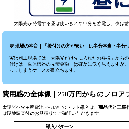
太陽光が発電する昼は使いきれない分を蓄電し、夜は蓄
💬 現場の本音｜「後付けの方が安い」は半分本当・半分
実は施工現場では「太陽光だけ先に入れたお客様」からの
付けは「単体機器の見積金額」は確かに低く見えますが、
ってしまうケースが目立ちます。
費用感の全体像｜250万円からのフロ
太陽光4kW＋蓄電池5〜7kWhのセット導入は、
商品代と工事代
は現地調査後のお見積りでご確認いただきます。
導入パターン