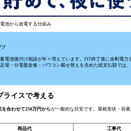
電池から放電する仕組み
ウソ
蓄電池後付け相談が年々増えています。FIT終了後に余剰電力
足場・分電盤改修・パワコン載せ替えを含めた総支払額では、
アプライスで考える
を合わせて250万円から
が一般的な目安です。屋根形状・容量
商品代
工事代