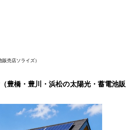
池販売店ソライズ）
術（豊橋・豊川・浜松の太陽光・蓄電池販