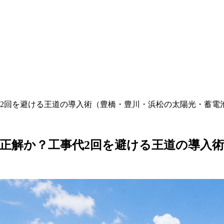
2回を避ける王道の導入術（豊橋・豊川・浜松の太陽光・蓄電
正解か？工事代2回を避ける王道の導入