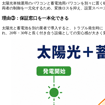
太陽光単独運用のパワコンと蓄電池用パワコンを別々に置く構
両者の制御を一元化するため、変換ロスを抑え、設置スペー
理由③：保証窓口を一本化できる
太陽光と蓄電池を別の業者で導入すると、トラブル発生時に
れ、20年・30年と長く付き合う設備としての安心感が大きく