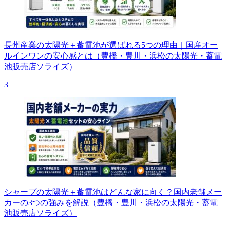
長州産業の太陽光＋蓄電池が選ばれる5つの理由｜国産オー
ルインワンの安心感とは（豊橋・豊川・浜松の太陽光・蓄電
池販売店ソライズ）
3
シャープの太陽光＋蓄電池はどんな家に向く？国内老舗メー
カーの3つの強みを解説（豊橋・豊川・浜松の太陽光・蓄電
池販売店ソライズ）