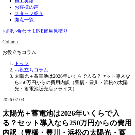
施工実績
お客様の声
スタッフ紹介
拠点一覧
お問い合わせ
LINE簡単見積り
Column
お役立ちコラム
トップ
お役立ちコラム
太陽光＋蓄電池は2026年いくらで入る？セット導入な
ら250万円からの費用内訳（豊橋・豊川・浜松の太陽
光・蓄電池販売店ソライズ）
2026.07.03
太陽光＋蓄電池は2026年いくらで入
る？セット導入なら250万円からの費用
内訳（豊橋・豊川・浜松の太陽光・蓄