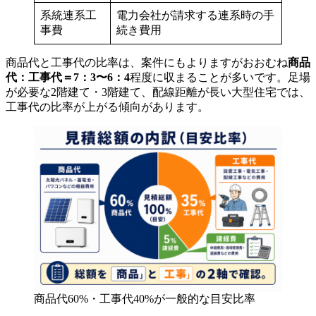
系統連系工
電力会社が請求する連系時の手
事費
続き費用
商品代と工事代の比率は、案件にもよりますがおおむね
商品
代：工事代＝7：3〜6：4
程度に収まることが多いです。足場
が必要な2階建て・3階建て、配線距離が長い大型住宅では、
工事代の比率が上がる傾向があります。
商品代60%・工事代40%が一般的な目安比率