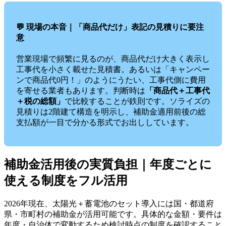
💬 現場の本音｜「商品代だけ」表記の見積りに要注
意
営業現場で頻繁に見るのが、商品代だけ大きく表示し
工事代を小さく載せた見積書。あるいは「キャンペー
ンで商品代0円！」のようにうたい、工事代側に費用
を寄せる業者もあります。判断時は
「商品代＋工事代
＋税の総額」
で比較することが鉄則です。ソライズの
見積りは2階建て構造を明示し、補助金適用前後の総
支払額が一目で分かる形式でお出ししています。
補助金活用後の実質負担｜年度ごとに
使える制度をフル活用
2026年現在、太陽光＋蓄電池のセット導入には国・都道府
県・市町村の補助金が活用可能です。具体的な金額・要件は
年度・自治体で変動するため検討時点の制度を確認すること