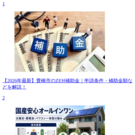
1
【2026年最新】豊橋市のZEH補助金｜申請条件・補助金額な
どを解説！
2