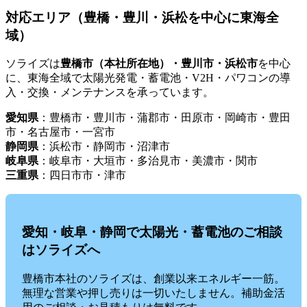
対応エリア（豊橋・豊川・浜松を中心に東海全
域）
ソライズは
豊橋市（本社所在地）・豊川市・浜松市
を中心
に、東海全域で太陽光発電・蓄電池・V2H・パワコンの導
入・交換・メンテナンスを承っています。
愛知県
：豊橋市・豊川市・蒲郡市・田原市・岡崎市・豊田
市・名古屋市・一宮市
静岡県
：浜松市・静岡市・沼津市
岐阜県
：岐阜市・大垣市・多治見市・美濃市・関市
三重県
：四日市市・津市
愛知・岐阜・静岡で太陽光・蓄電池のご相談
はソライズへ
豊橋市本社のソライズは、創業以来エネルギー一筋。
無理な営業や押し売りは一切いたしません。補助金活