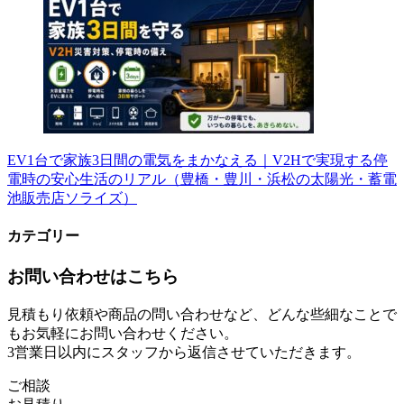
EV1台で家族3日間の電気をまかなえる｜V2Hで実現する停
電時の安心生活のリアル（豊橋・豊川・浜松の太陽光・蓄電
池販売店ソライズ）
カテゴリー
お問い合わせはこちら
見積もり依頼や商品の問い合わせなど、どんな些細なことで
もお気軽にお問い合わせください。
3営業日以内にスタッフから返信させていただきます。
ご相談