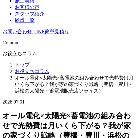
施工実績
お客様の声
スタッフ紹介
拠点一覧
お問い合わせ
LINE簡単見積り
Column
お役立ちコラム
トップ
お役立ちコラム
オール電化×太陽光×蓄電池の組み合わせで光熱費は月
いくら下がる？我が家の家づくり戦略（豊橋・豊川・
浜松の太陽光・蓄電池販売店ソライズ）
2026.07.01
オール電化×太陽光×蓄電池の組み合わ
せで光熱費は月いくら下がる？我が家
の家づくり戦略（豊橋・豊川・浜松の