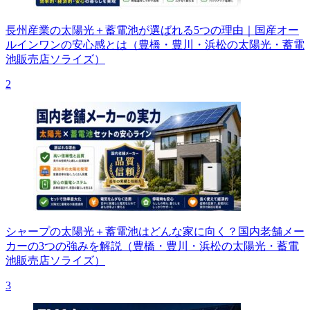
長州産業の太陽光＋蓄電池が選ばれる5つの理由｜国産オー
ルインワンの安心感とは（豊橋・豊川・浜松の太陽光・蓄電
池販売店ソライズ）
2
シャープの太陽光＋蓄電池はどんな家に向く？国内老舗メー
カーの3つの強みを解説（豊橋・豊川・浜松の太陽光・蓄電
池販売店ソライズ）
3