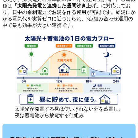
種は
「太陽光発電と連携した昼間沸き上げ」
に対応してお
り、日中の余剰電力でお湯を作る運用が可能です。給湯にか
かる電気代を実質ゼロに近づけられ、3点組み合わせ運用の
中で最も効果が大きい連携です。
太陽光が発電する昼は使いきれない分を蓄電し、
夜は蓄電池から放電する仕組み