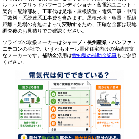
ル・ハイブリッドパワーコンディショナ・蓄電池ユニット・
架台・配線部材、工事代は足場・屋根設置・電気工事・申請
手数料・系統連系工事費を含みます。屋根形状・容量・配線
距離・足場の有無によって変動するため、正確な金額は現地
調査後のお見積りでご確認ください。
ソライズの取扱メーカーは
シャープ・長州産業・ハンファ・
ニチコン
の4社で、いずれもオール電化住宅向けの実績豊富
なメーカーです。補助金活用は
愛知県の補助金記事
もご参照
ください。