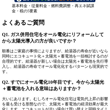
基本料金・従量料金・燃料費調整・再エネ賦課
金・税の5要素
よくあるご質問
Q1. ガス併用住宅をオール電化にリフォームして
から太陽光導入の方が良いですか？
順番はご家庭の事情によりますが、給湯器の寿命が近いなら
同時にエコキュート化＋太陽光＋蓄電池を一括検討するのが
合理的です。給湯器が新しい場合は太陽光＋蓄電池を先行導
入し、給湯器の寿命でオール電化化するパターンも現実的で
す。
Q2. すでにオール電化10年目です。今から太陽光
＋蓄電池を入れる意味はありますか？
大いにあります。むしろオール電化住宅は電気代上昇の影響
を最も受ける形態なので、太陽光＋蓄電池の経済効果が最大
化します。エコキュートが古い場合は買い替えと同時タイミ