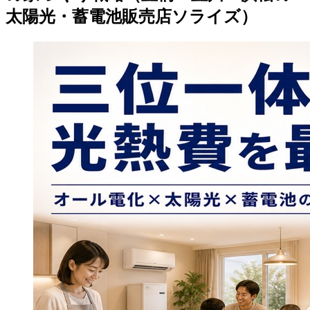
太陽光・蓄電池販売店ソライズ）