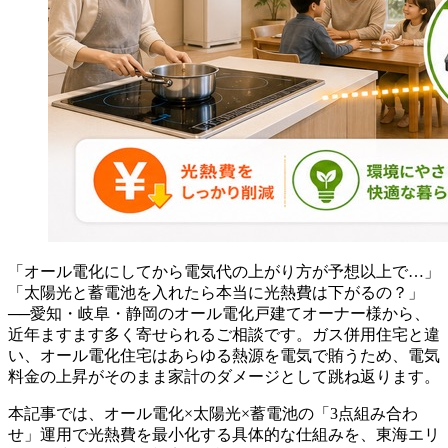
「オール電化にしてから電気代の上がり方が予想以上で…」
「太陽光と蓄電池を入れたら本当に光熱費は下がるの？」
──愛知・岐阜・静岡のオール電化戸建てオーナー様から、
近年ますます多く寄せられるご相談です。ガス併用住宅と違
い、オール電化住宅はあらゆる熱源を電気で賄うため、電気
料金の上昇がそのまま家計のダメージとして跳ね返ります。
本記事では、オール電化×太陽光×蓄電池の「3点組み合わ
せ」運用で光熱費を最小化する具体的な仕組みを、東海エリ